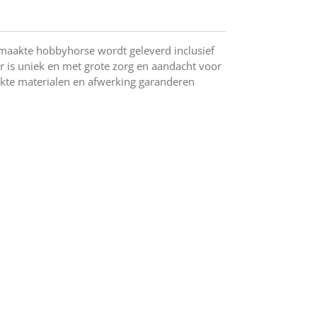
aakte hobbyhorse wordt geleverd inclusief
ar is uniek en met grote zorg en aandacht voor
ikte materialen en afwerking garanderen