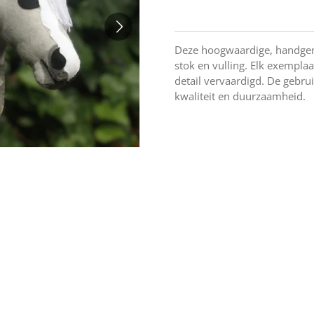
Deze hoogwaardige, handgem
stok en vulling. Elk exempla
detail vervaardigd. De gebru
kwaliteit en duurzaamheid.