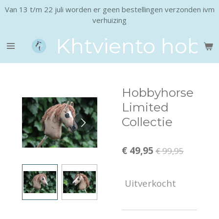
Van 13 t/m 22 juli worden er geen bestellingen verzonden ivm
Ga
verhuizing
direct
naar
Khtviento hobb
de
hoofdinhoud
Hobbyhorse
Limited
Collectie
€ 49,95
€ 99,95
Uitverkocht