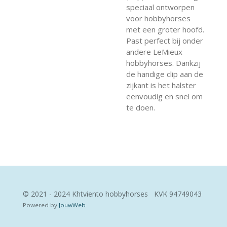
speciaal ontworpen
voor hobbyhorses
met een groter hoofd.
Past perfect bij onder
andere LeMieux
hobbyhorses. Dankzij
de handige clip aan de
zijkant is het halster
eenvoudig en snel om
te doen.
© 2021 - 2024 Khtviento hobbyhorses KVK
94749043
Powered by
JouwWeb