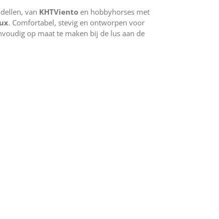
odellen, van
KHTViento
en hobbyhorses met
ux
. Comfortabel, stevig en ontworpen voor
voudig op maat te maken bij de lus aan de