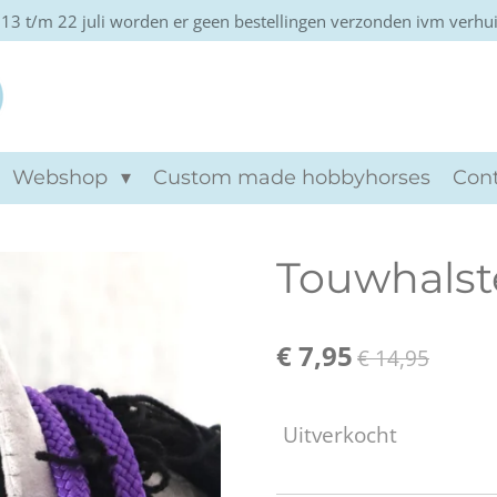
13 t/m 22 juli worden er geen bestellingen verzonden ivm verhu
Khtviento hobbyho
Webshop
Custom made hobbyhorses
Con
Touwhalst
€ 7,95
€ 14,95
Uitverkocht