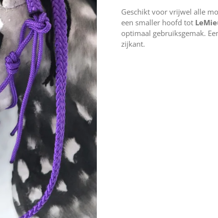
Geschikt voor vrijwel alle m
een smaller hoofd tot
LeMie
optimaal gebruiksgemak. Een
zijkant.