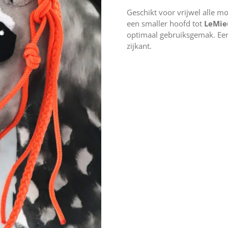
Geschikt voor vrijwel alle m
een smaller hoofd tot
LeMie
optimaal gebruiksgemak. Een
zijkant.