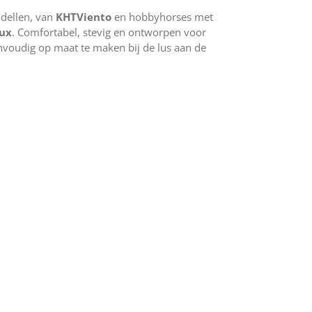
odellen, van
KHTViento
en hobbyhorses met
ux
. Comfortabel, stevig en ontworpen voor
voudig op maat te maken bij de lus aan de