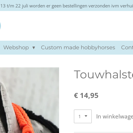
13 t/m 22 juli worden er geen bestellingen verzonden ivm verhu
Khtviento hobbyho
Webshop
Custom made hobbyhorses
Con
Touwhalst
€ 14,95
In winkelwag