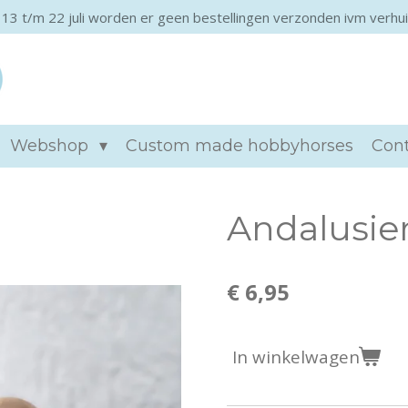
 13 t/m 22 juli worden er geen bestellingen verzonden ivm verhui
Khtviento hobbyho
Webshop
Custom made hobbyhorses
Con
Andalusier
€ 6,95
In winkelwagen