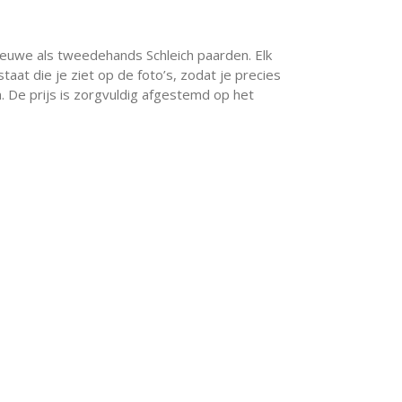
ieuwe als tweedehands Schleich paarden. Elk
aat die je ziet op de foto’s, zodat je precies
 De prijs is zorgvuldig afgestemd op het