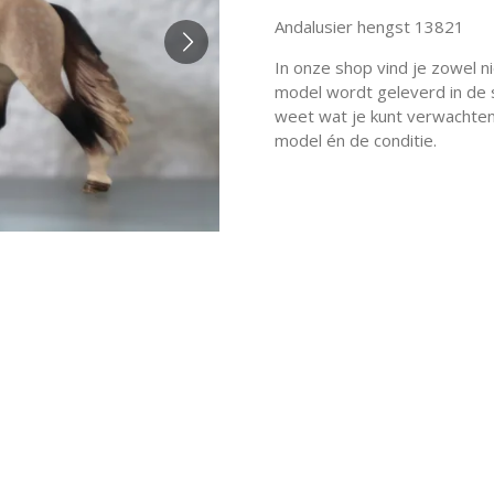
Andalusier hengst 13821
In onze shop vind je zowel n
model wordt geleverd in de st
weet wat je kunt verwachten.
model én de conditie.