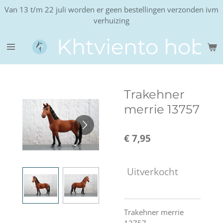
Van 13 t/m 22 juli worden er geen bestellingen verzonden ivm
Ga
verhuizing
direct
naar
Khtviento hobb
de
hoofdinhoud
Trakehner
merrie 13757
€ 7,95
Uitverkocht
Trakehner merrie
13757