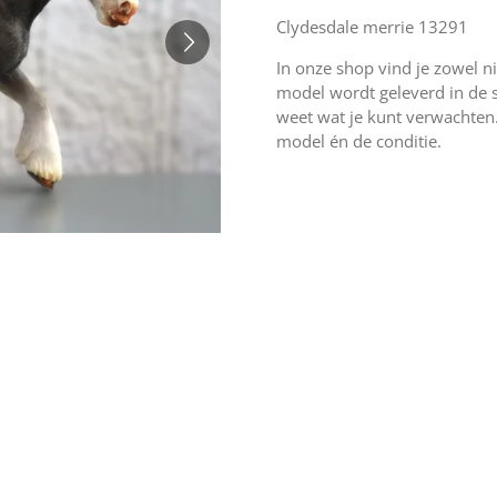
Clydesdale merrie 13291
In onze shop vind je zowel n
model wordt geleverd in de sta
weet wat je kunt verwachten.
model én de conditie.