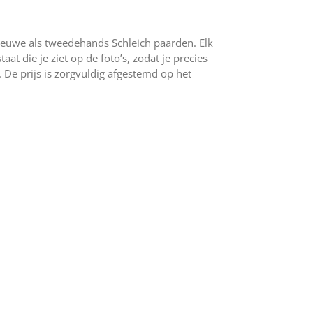
ieuwe als tweedehands Schleich paarden. Elk
at die je ziet op de foto’s, zodat je precies
 De prijs is zorgvuldig afgestemd op het