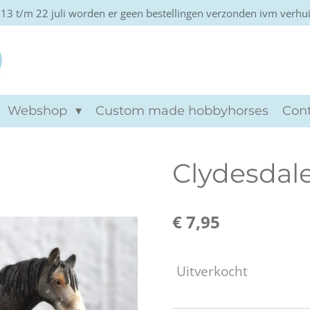
13 t/m 22 juli worden er geen bestellingen verzonden ivm verhu
Khtviento hobbyho
Webshop
Custom made hobbyhorses
Con
Clydesdale
€ 7,95
Uitverkocht