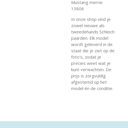
Mustang merrie
13806
In onze shop vind je
zowel nieuwe als
tweedehands Schleich
paarden. Elk model
wordt geleverd in de
staat die je ziet op de
foto’s, zodat je
precies weet wat je
kunt verwachten. De
prijs is zorgvuldig
afgestemd op het
model én de conditie.