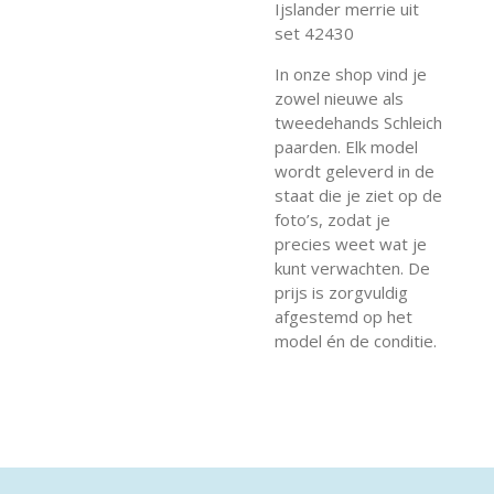
Ijslander merrie uit
set 42430
In onze shop vind je
zowel nieuwe als
tweedehands Schleich
paarden. Elk model
wordt geleverd in de
staat die je ziet op de
foto’s, zodat je
precies weet wat je
kunt verwachten. De
prijs is zorgvuldig
afgestemd op het
model én de conditie.