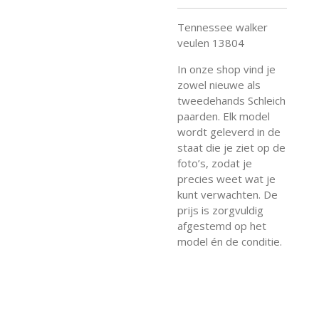
Tennessee walker
veulen 13804
In onze shop vind je
zowel nieuwe als
tweedehands Schleich
paarden. Elk model
wordt geleverd in de
staat die je ziet op de
foto’s, zodat je
precies weet wat je
kunt verwachten. De
prijs is zorgvuldig
afgestemd op het
model én de conditie.