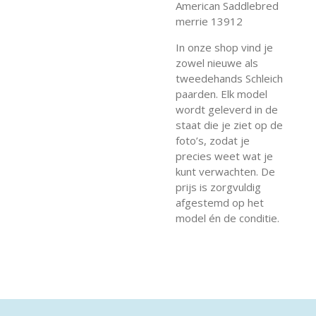
American Saddlebred
merrie 13912
In onze shop vind je
zowel nieuwe als
tweedehands Schleich
paarden. Elk model
wordt geleverd in de
staat die je ziet op de
foto’s, zodat je
precies weet wat je
kunt verwachten. De
prijs is zorgvuldig
afgestemd op het
model én de conditie.