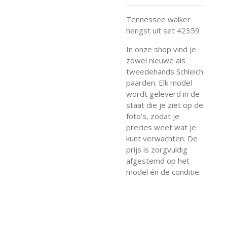
Tennessee walker
hengst uit set 42359
In onze shop vind je
zowel nieuwe als
tweedehands Schleich
paarden. Elk model
wordt geleverd in de
staat die je ziet op de
foto’s, zodat je
precies weet wat je
kunt verwachten. De
prijs is zorgvuldig
afgestemd op het
model én de conditie.