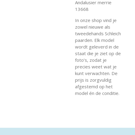
Andalusier merrie
13668
In onze shop vind je
zowel nieuwe als
tweedehands Schleich
paarden. Elk model
wordt geleverd in de
staat die je ziet op de
foto’s, zodat je
precies weet wat je
kunt verwachten. De
prijs is zorgvuldig
afgestemd op het
model én de conditie.