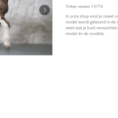
Tinker veulen 13774
In onze shop vind je zowel n
model wordt geleverd in de sta
weet wat je kunt verwachten.
model én de conditie.