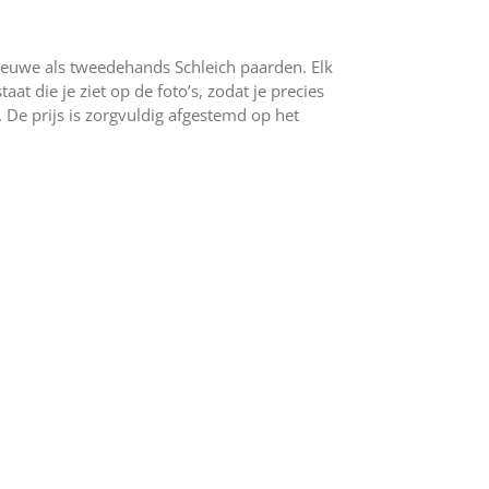
ieuwe als tweedehands Schleich paarden. Elk
at die je ziet op de foto’s, zodat je precies
 De prijs is zorgvuldig afgestemd op het