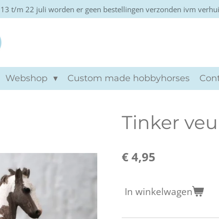
13 t/m 22 juli worden er geen bestellingen verzonden ivm verhu
Khtviento hobbyho
Webshop
Custom made hobbyhorses
Con
Tinker veu
€ 4,95
In winkelwagen