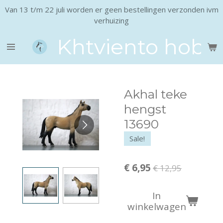
Van 13 t/m 22 juli worden er geen bestellingen verzonden ivm
Ga
verhuizing
direct
naar
Khtviento hobb
de
hoofdinhoud
Akhal teke
hengst
13690
Sale!
€ 6,95
€ 12,95
In
winkelwagen