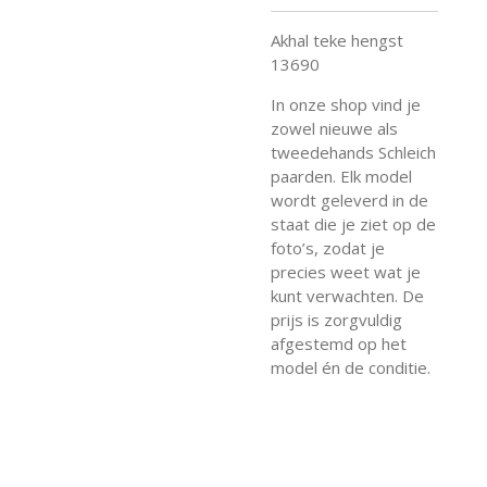
Akhal teke hengst
13690
In onze shop vind je
zowel nieuwe als
tweedehands Schleich
paarden. Elk model
wordt geleverd in de
staat die je ziet op de
foto’s, zodat je
precies weet wat je
kunt verwachten. De
prijs is zorgvuldig
afgestemd op het
model én de conditie.