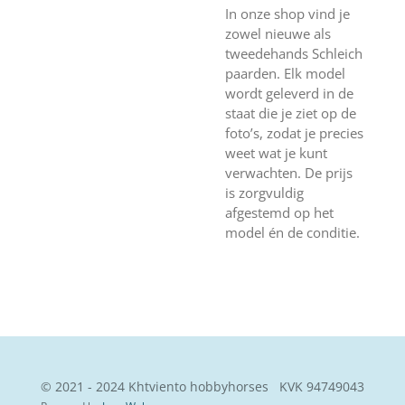
In onze shop vind je
zowel nieuwe als
tweedehands Schleich
paarden. Elk model
wordt geleverd in de
staat die je ziet op de
foto’s, zodat je precies
weet wat je kunt
verwachten. De prijs
is zorgvuldig
afgestemd op het
model én de conditie.
© 2021 - 2024 Khtviento hobbyhorses KVK
94749043