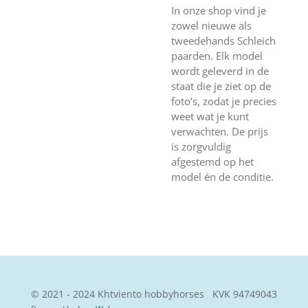
In onze shop vind je
zowel nieuwe als
tweedehands Schleich
paarden. Elk model
wordt geleverd in de
staat die je ziet op de
foto’s, zodat je precies
weet wat je kunt
verwachten. De prijs
is zorgvuldig
afgestemd op het
model én de conditie.
© 2021 - 2024 Khtviento hobbyhorses KVK
94749043