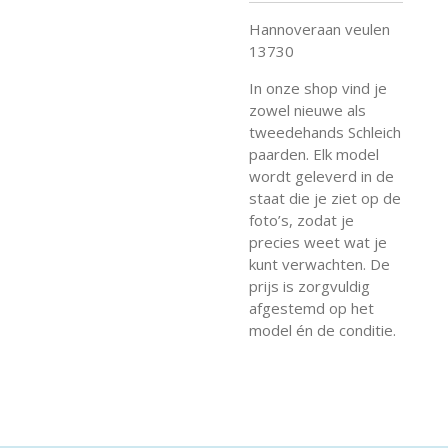
Hannoveraan veulen
13730
In onze shop vind je
zowel nieuwe als
tweedehands Schleich
paarden. Elk model
wordt geleverd in de
staat die je ziet op de
foto’s, zodat je
precies weet wat je
kunt verwachten. De
prijs is zorgvuldig
afgestemd op het
model én de conditie.