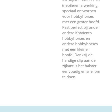
(nep)leren afwerking,
speciaal ontworpen
voor hobbyhorses
met een groter hoofd.
Past perfect bij onder
andere Khtviento
hobbyhorses en
andere hobbyhorses
met een kleiner
hoofd. Dankzij de
handige clip aan de
zijkant is het halster
eenvoudig en snel om
te doen.