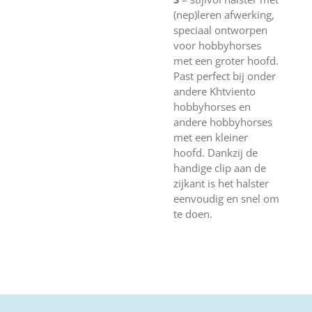
(nep)leren afwerking,
speciaal ontworpen
voor hobbyhorses
met een groter hoofd.
Past perfect bij onder
andere Khtviento
hobbyhorses en
andere hobbyhorses
met een kleiner
hoofd. Dankzij de
handige clip aan de
zijkant is het halster
eenvoudig en snel om
te doen.