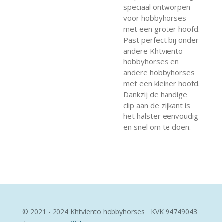
speciaal ontworpen
voor hobbyhorses
met een groter hoofd.
Past perfect bij onder
andere Khtviento
hobbyhorses en
andere hobbyhorses
met een kleiner hoofd.
Dankzij de handige
clip aan de zijkant is
het halster eenvoudig
en snel om te doen.
© 2021 - 2024 Khtviento hobbyhorses KVK
94749043