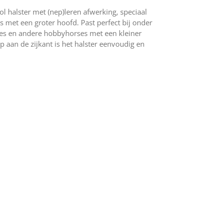
vol halster met (nep)leren afwerking, speciaal
met een groter hoofd. Past perfect bij onder
es en andere hobbyhorses met een kleiner
p aan de zijkant is het halster eenvoudig en