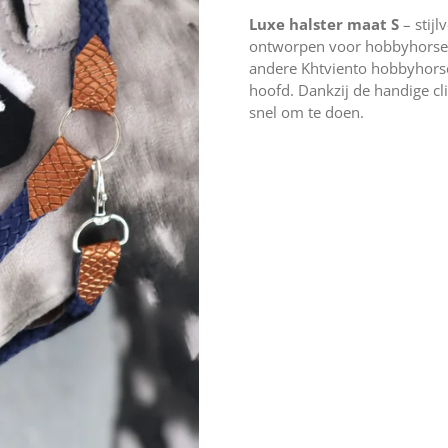
Luxe halster maat S
– stijl
ontworpen voor hobbyhorses 
andere Khtviento hobbyhors
hoofd. Dankzij de handige cli
snel om te doen.