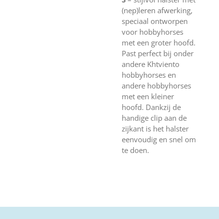
(nep)leren afwerking,
speciaal ontworpen
voor hobbyhorses
met een groter hoofd.
Past perfect bij onder
andere Khtviento
hobbyhorses en
andere hobbyhorses
met een kleiner
hoofd. Dankzij de
handige clip aan de
zijkant is het halster
eenvoudig en snel om
te doen.