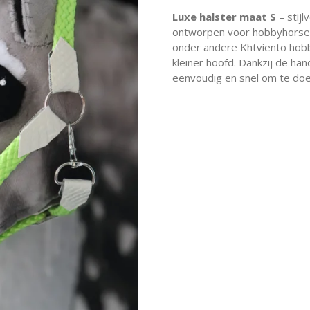
Luxe halster maat S
– stijl
ontworpen voor hobbyhorses 
onder andere Khtviento ho
kleiner hoofd. Dankzij de hand
eenvoudig en snel om te doe