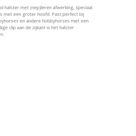
vol halster met (nep)leren afwerking, speciaal
met een groter hoofd. Past perfect bij
bbyhorses en andere hobbyhorses met een
ige clip aan de zijkant is het halster
n.