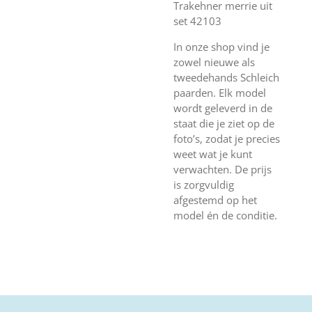
Trakehner merrie uit
set 42103
In onze shop vind je
zowel nieuwe als
tweedehands Schleich
paarden. Elk model
wordt geleverd in de
staat die je ziet op de
foto’s, zodat je precies
weet wat je kunt
verwachten. De prijs
is zorgvuldig
afgestemd op het
model én de conditie.