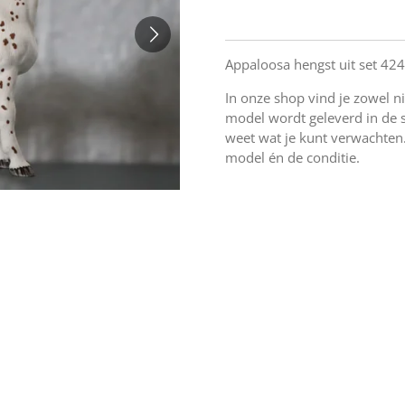
Appaloosa hengst uit set 42
In onze shop vind je zowel n
model wordt geleverd in de sta
weet wat je kunt verwachten.
model én de conditie.