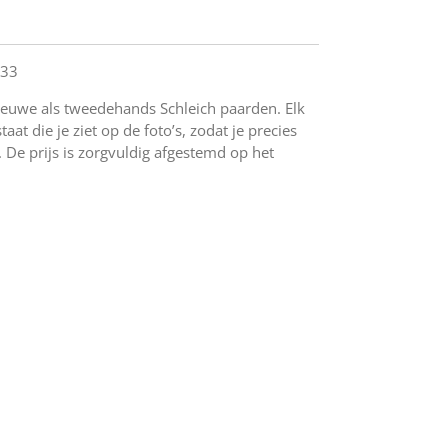
433
ieuwe als tweedehands Schleich paarden. Elk
at die je ziet op de foto’s, zodat je precies
 De prijs is zorgvuldig afgestemd op het