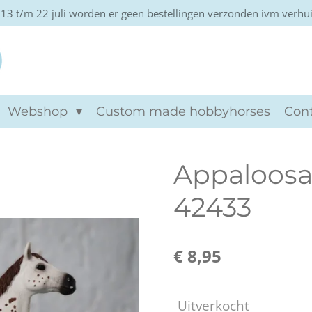
13 t/m 22 juli worden er geen bestellingen verzonden ivm verhu
Khtviento hobbyho
Webshop
Custom made hobbyhorses
Con
Appaloosa 
42433
€ 8,95
Uitverkocht