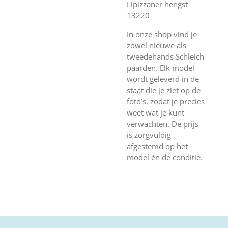
Lipizzaner hengst
13220
In onze shop vind je
zowel nieuwe als
tweedehands Schleich
paarden. Elk model
wordt geleverd in de
staat die je ziet op de
foto’s, zodat je precies
weet wat je kunt
verwachten. De prijs
is zorgvuldig
afgestemd op het
model én de conditie.