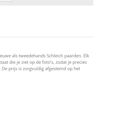
ieuwe als tweedehands Schleich paarden. Elk
at die je ziet op de foto’s, zodat je precies
 De prijs is zorgvuldig afgestemd op het