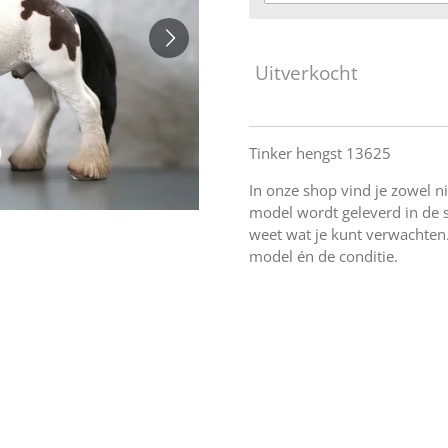
Uitverkocht
Tinker hengst 13625
In onze shop vind je zowel n
model wordt geleverd in de sta
weet wat je kunt verwachten.
model én de conditie.