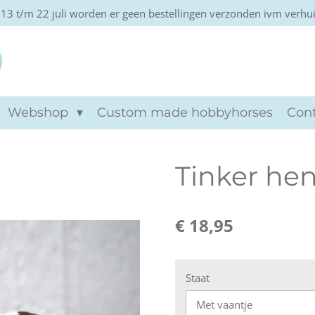
13 t/m 22 juli worden er geen bestellingen verzonden ivm verhu
Khtviento hobbyho
Webshop
Custom made hobbyhorses
Con
Tinker hen
€ 18,95
Staat