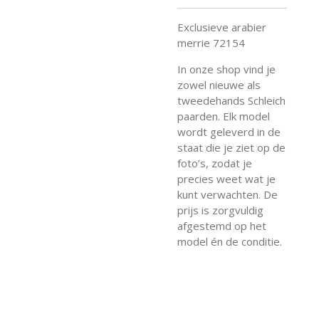
Exclusieve arabier
merrie 72154
In onze shop vind je
zowel nieuwe als
tweedehands Schleich
paarden. Elk model
wordt geleverd in de
staat die je ziet op de
foto’s, zodat je
precies weet wat je
kunt verwachten. De
prijs is zorgvuldig
afgestemd op het
model én de conditie.