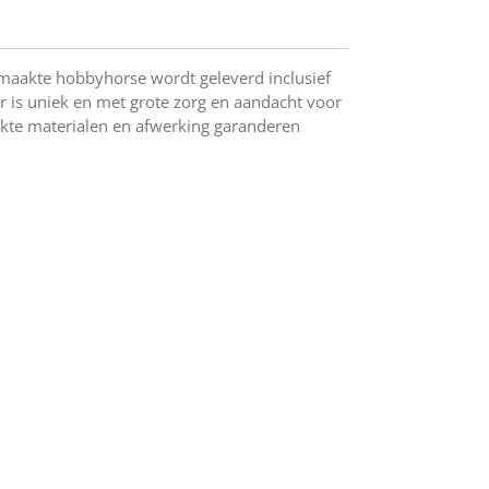
aakte hobbyhorse wordt geleverd inclusief
ar is uniek en met grote zorg en aandacht voor
ikte materialen en afwerking garanderen