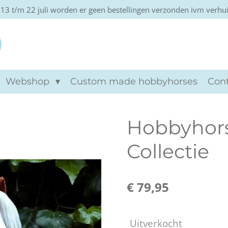
13 t/m 22 juli worden er geen bestellingen verzonden ivm verhu
Khtviento hobbyho
Webshop
Custom made hobbyhorses
Con
Hobbyhors
Collectie
€ 79,95
Uitverkocht