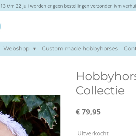
13 t/m 22 juli worden er geen bestellingen verzonden ivm verhu
Khtviento hobbyho
Webshop
Custom made hobbyhorses
Con
Hobbyhors
Collectie
€ 79,95
Uitverkocht