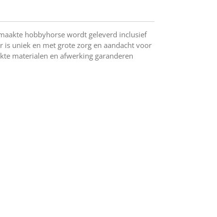
aakte hobbyhorse wordt geleverd inclusief
ar is uniek en met grote zorg en aandacht voor
ikte materialen en afwerking garanderen