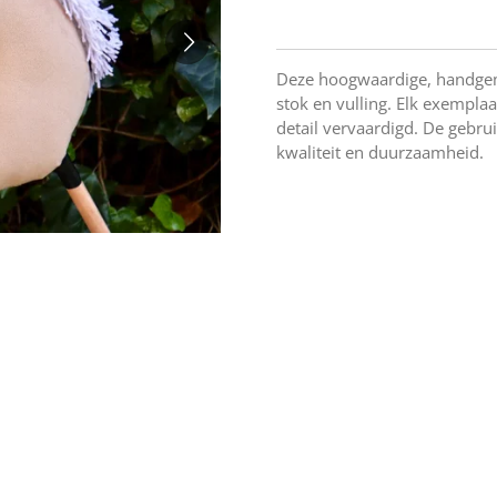
Deze hoogwaardige, handgem
stok en vulling. Elk exempla
detail vervaardigd. De gebru
kwaliteit en duurzaamheid.